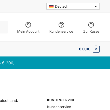
Deutsch
chen
Mein Account
Kundenservice
Zur Kasse
€
0,00
0
b € 200,-
KUNDENSERVICE
utschland.
Kundenservice