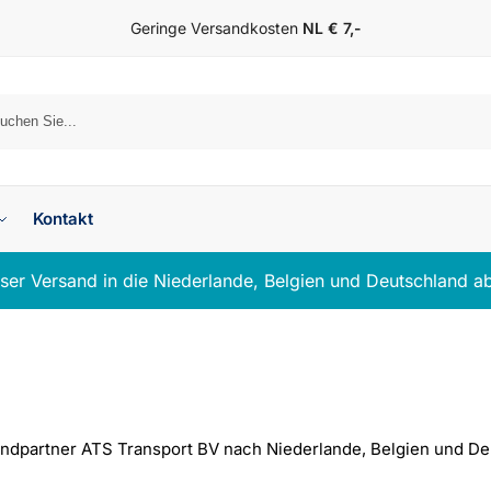
Geringe Versandkosten
NL € 7,-
Su
Kontakt
ser Versand in die Niederlande, Belgien und Deutschland a
andpartner ATS Transport BV nach Niederlande, Belgien und De