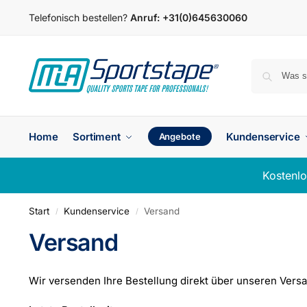
Telefonisch bestellen?
Anruf:
+31(0)645630060
Home
Sortiment
Kundenservice
Angebote
Kostenlo
Start
Kundenservice
Versand
/
/
Versand
Wir versenden Ihre Bestellung direkt über unseren Vers