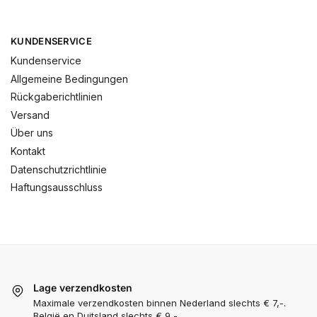
KUNDENSERVICE
Kundenservice
Allgemeine Bedingungen
Rückgaberichtlinien
Versand
Über uns
Kontakt
Datenschutzrichtlinie
Haftungsausschluss
Lage verzendkosten
Maximale verzendkosten binnen Nederland slechts € 7,-.
België en Duitsland slechts € 9,-