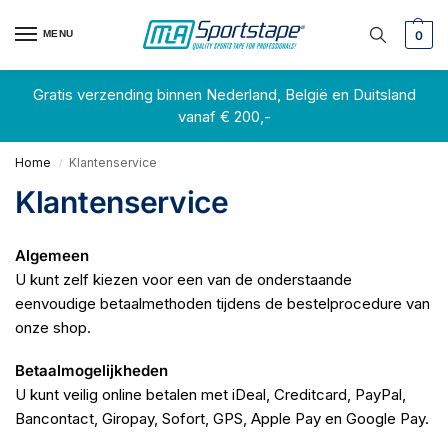
MENU
0
Gratis verzending binnen Nederland, België en Duitsland
vanaf € 200,-
Home
Klantenservice
/
Klantenservice
Algemeen
U kunt zelf kiezen voor een van de onderstaande
eenvoudige betaalmethoden tijdens de bestelprocedure van
onze shop.
Betaalmogelijkheden
U kunt veilig online betalen met iDeal, Creditcard, PayPal,
Bancontact, Giropay, Sofort, GPS, Apple Pay en Google Pay.