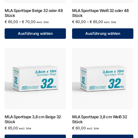
MLA Sporttape Beige 32 oder 48
MLA Sporttape Weiß 32 oder 48
Stück
Stück
€
65,00
–
€
70,00
€
60,00
–
€
65,00
excl. btw
excl. btw
Ausführung wählen
Ausführung wählen
MLA Sporttape 3,8 cm Beige 32
MLA Sporttape 3,8 cm Weiß 32
Stück
Stück
€
65,00
€
60,00
excl. btw
excl. btw