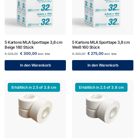
5 Kartons MLA Sporttape 3,8 cm
5 Kartons MLA Sporttape 3,8 cm
Beige 160 Stück
Weiß 160 Stück
€
300,00
€
275,00
€
325,00
€
300,00
excl. btw
excl. btw
In den Warenkorb
In den Warenkorb
Erhältlich in 2.5 of 3.8 cm
Erhältlich in 2.5 of 3.8 cm