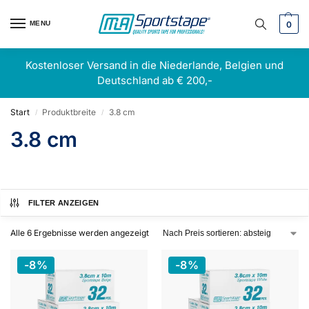
MENU
0
Kostenloser Versand in die Niederlande, Belgien und
Deutschland ab € 200,-
Start
Produktbreite
3.8 cm
/
/
3.8 cm
FILTER ANZEIGEN
Alle 6 Ergebnisse werden angezeigt
-8%
-8%