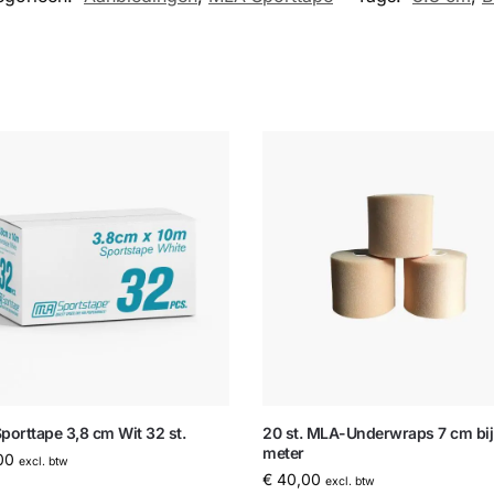
orttape 3,8 cm Wit 32 st.
20 st. MLA-Underwraps 7 cm bij
meter
00
excl. btw
€
40,00
excl. btw