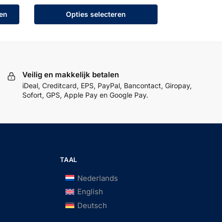
en
Opties selecteren
Veilig en makkelijk betalen
iDeal, Creditcard, EPS, PayPal, Bancontact, Giropay,
Sofort, GPS, Apple Pay en Google Pay.
TAAL
Nederlands
English
Deutsch